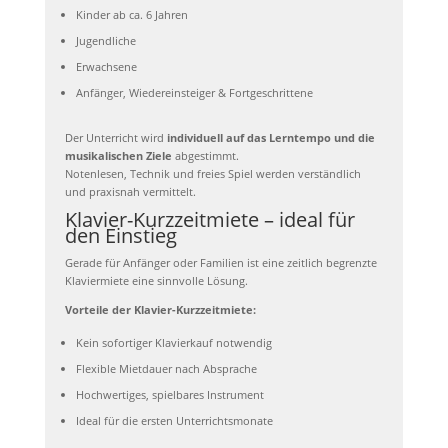
Kinder ab ca. 6 Jahren
Jugendliche
Erwachsene
Anfänger, Wiedereinsteiger & Fortgeschrittene
Der Unterricht wird
individuell auf das Lerntempo und die
musikalischen Ziele
abgestimmt.
Notenlesen, Technik und freies Spiel werden verständlich
und praxisnah vermittelt.
Klavier-Kurzzeitmiete – ideal für
den Einstieg
Gerade für Anfänger oder Familien ist eine zeitlich begrenzte
Klaviermiete eine sinnvolle Lösung.
Vorteile der Klavier-Kurzzeitmiete:
Kein sofortiger Klavierkauf notwendig
Flexible Mietdauer nach Absprache
Hochwertiges, spielbares Instrument
Ideal für die ersten Unterrichtsmonate