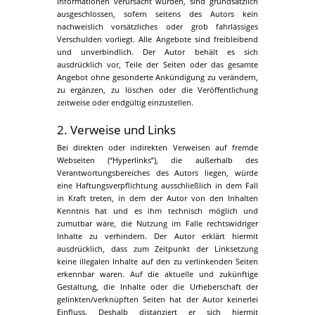
Informationen verursacht wurden, sind grundsätzlich
ausgeschlossen, sofern seitens des Autors kein
nachweislich vorsätzliches oder grob fahrlässiges
Verschulden vorliegt. Alle Angebote sind freibleibend
und unverbindlich. Der Autor behält es sich
ausdrücklich vor, Teile der Seiten oder das gesamte
Angebot ohne gesonderte Ankündigung zu verändern,
zu ergänzen, zu löschen oder die Veröffentlichung
zeitweise oder endgültig einzustellen.
2. Verweise und Links
Bei direkten oder indirekten Verweisen auf fremde
Webseiten (“Hyperlinks”), die außerhalb des
Verantwortungsbereiches des Autors liegen, würde
eine Haftungsverpflichtung ausschließlich in dem Fall
in Kraft treten, in dem der Autor von den Inhalten
Kenntnis hat und es ihm technisch möglich und
zumutbar wäre, die Nutzung im Falle rechtswidriger
Inhalte zu verhindern. Der Autor erklärt hiermit
ausdrücklich, dass zum Zeitpunkt der Linksetzung
keine illegalen Inhalte auf den zu verlinkenden Seiten
erkennbar waren. Auf die aktuelle und zukünftige
Gestaltung, die Inhalte oder die Urheberschaft der
gelinkten/verknüpften Seiten hat der Autor keinerlei
Einfluss. Deshalb distanziert er sich hiermit