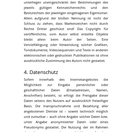
unterliegen uneingeschränkt den Bestimmungen des
jeweils gültigen Kennzeichenrechts und den
Besitzrechten der jeweiligen eingetragenen Eigentümer.
Allein aufgrund der bloßen Nennung ist nicht der
Schluss zu ziehen, dass Markenzeichen nicht durch
Rechte Dritter geschützt sind! Das Copyright für
veröffentlichte, vom Autor selbst erstellte Objekte
bleibt allein beim Autor der Seiten. Eine
Vervielfältigung oder Verwendung solcher Grafiken,
Tondokumente, Videosequenzen und Texte in anderen
elektronischen oder gedruckten Publikationen ist ohne
ausdrückliche Zustimmung des Autors nicht gestattet.
4. Datenschutz
Sofern innerhalb des Internetangebotes die
Möglichkeit zur Eingabe persönlicher oder
geschäftlicher Daten (Emailadressen, Namen,
Anschriften) besteht, so erfolgt die Preisgabe dieser
Daten seitens des Nutzers auf ausdrücklich freiwilliger
Basis. Die Inanspruchnahme und Bezahlung aller
angebotenen Dienste ist – soweit technisch möglich
und zumutbar – auch ohne Angabe solcher Daten bzw.
unter Angabe anonymisierter Daten oder eines
Pseudonyms gestattet. Die Nutzung der im Rahmen