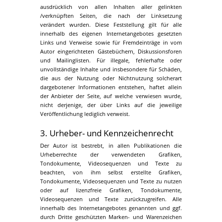
ausdrücklich von allen Inhalten aller gelinkten
/verknüpften Seiten, die nach der Linksetzung
verändert wurden. Diese Feststellung gilt für alle
innerhalb des eigenen Internetangebotes gesetzten
Links und Verweise sowie für Fremdeinträge in vom
Autor eingerichteten Gästebüchern, Diskussionsforen
und Mailinglisten. Für illegale, fehlerhafte oder
unvollständige Inhalte und insbesondere für Schäden,
die aus der Nutzung oder Nichtnutzung solcherart
dargebotener Informationen entstehen, haftet allein
der Anbieter der Seite, auf welche verwiesen wurde,
nicht derjenige, der über Links auf die jeweilige
Veröffentlichung lediglich verweist.
3. Urheber- und Kennzeichenrecht
Der Autor ist bestrebt, in allen Publikationen die
Urheberrechte der verwendeten Grafiken,
Tondokumente, Videosequenzen und Texte zu
beachten, von ihm selbst erstellte Grafiken,
Tondokumente, Videosequenzen und Texte zu nutzen
oder auf lizenzfreie Grafiken, Tondokumente,
Videosequenzen und Texte zurückzugreifen. Alle
innerhalb des Internetangebotes genannten und ggf.
durch Dritte geschützten Marken- und Warenzeichen