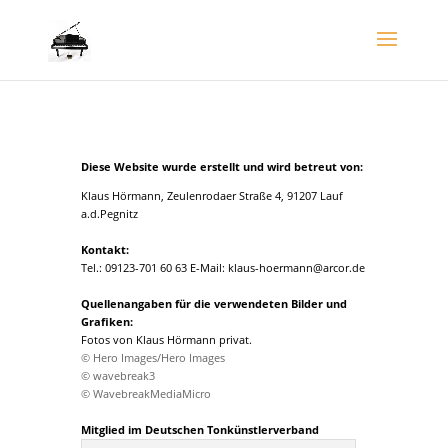
Diese Website wurde erstellt und wird betreut von:
Klaus Hörmann, Zeulenrodaer Straße 4, 91207 Lauf
a.d.Pegnitz
Kontakt:
Tel.: 09123-701 60 63 E-Mail: klaus-hoermann@arcor.de
Quellenangaben für die verwendeten Bilder und
Grafiken:
Fotos von Klaus Hörmann privat.
© Hero Images/Hero Images
© wavebreak3
© WavebreakMediaMicro
Mitglied im Deutschen Tonkünstlerverband