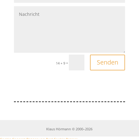
Senden
=
14 + 9
Klaus Hörmann © 2000–2026